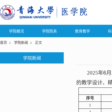
学院概况
学院院系
教育教学
科
首页
>
学院新闻
> 正文
学院新闻
6
2025
年
月
的教学设计、
序号
1