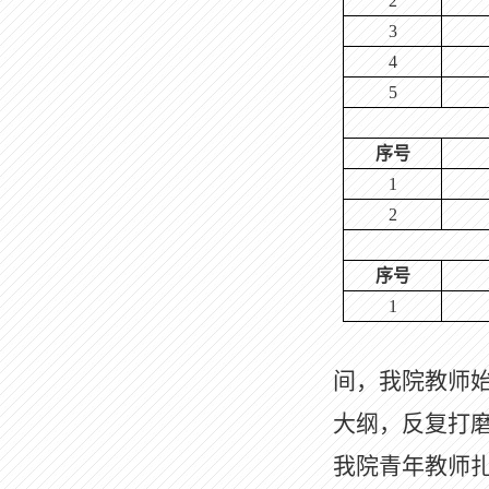
2
3
4
5
序号
1
2
序号
1
间，我院教师
大纲，反复打
我院青年教师