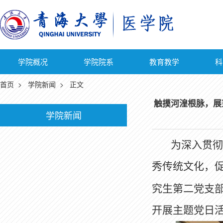
学院概况
学院院系
教育教学
科
首页
>
学院新闻
> 正文
触摸河湟根脉，展
学院新闻
为深入贯彻
秀传统文化，
究生第二党支
开展主题党日