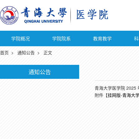
学院概况
学院院系
教育教学
科
首页
>
通知公告
> 正文
通知公告
青海大学医学院 2025 年硕士
附件【
挂网版-青海大学