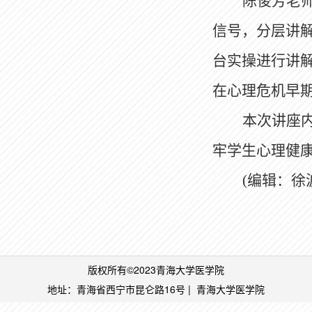
陈俊芳老
信号，分层讲
台实操进行讲
在心理危机早
本次讲座
牢学生心理健
(编辑：徐
版权所有©2023青海大学医学院
地址：青海省西宁市昆仑路16号 | 青海大学医学
院