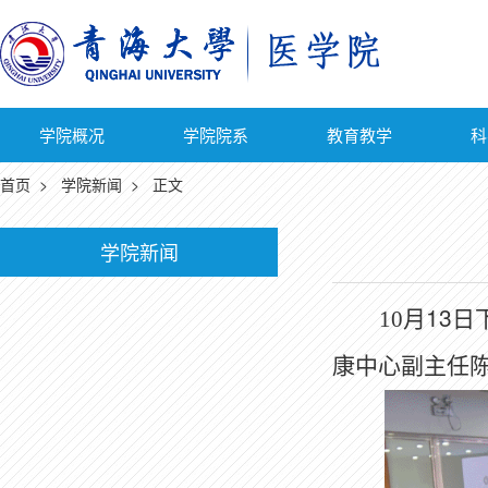
学院概况
学院院系
教育教学
科
首页
>
学院新闻
> 正文
学院新闻
13
10
月
日
康中心副主任